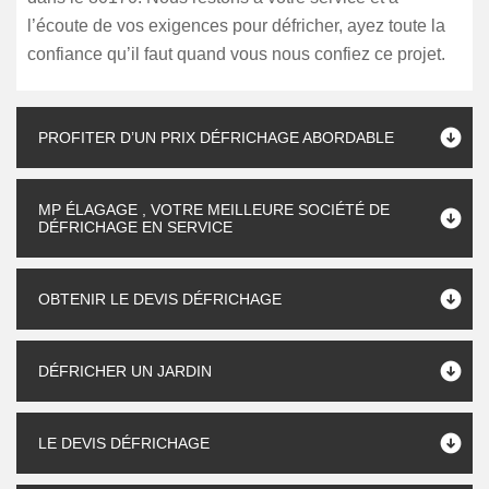
l’écoute de vos exigences pour défricher, ayez toute la
confiance qu’il faut quand vous nous confiez ce projet.
PROFITER D’UN PRIX DÉFRICHAGE ABORDABLE
MP ÉLAGAGE , VOTRE MEILLEURE SOCIÉTÉ DE
DÉFRICHAGE EN SERVICE
OBTENIR LE DEVIS DÉFRICHAGE
DÉFRICHER UN JARDIN
LE DEVIS DÉFRICHAGE