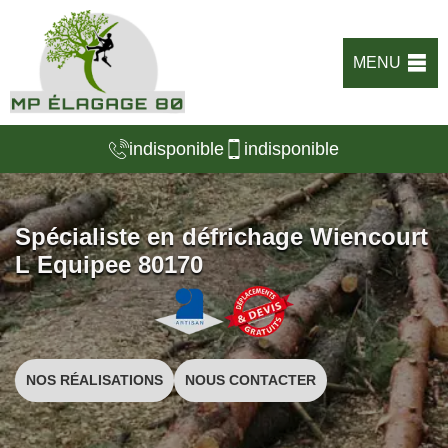
MENU
indisponible
indisponible
Spécialiste en défrichage Wiencourt
L Equipee 80170
NOS RÉALISATIONS
NOUS CONTACTER