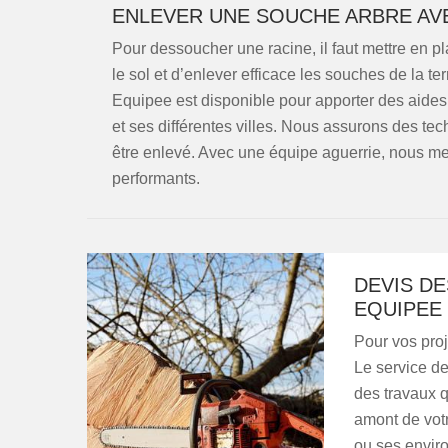
ENLEVER UNE SOUCHE ARBRE AV
Pour dessoucher une racine, il faut mettre en p
le sol et d’enlever efficace les souches de la 
Equipee est disponible pour apporter des aide
et ses différentes villes. Nous assurons des tec
être enlevé. Avec une équipe aguerrie, nous me
performants.
DEVIS D
EQUIPEE
Pour vos pro
Le service de
des travaux q
amont de vot
ou ses enviro