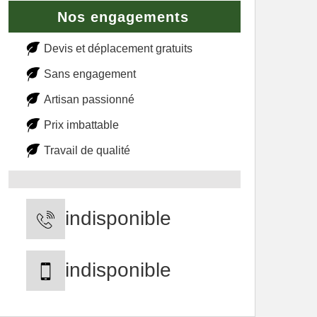
Nos engagements
Devis et déplacement gratuits
Sans engagement
Artisan passionné
Prix imbattable
Travail de qualité
indisponible
indisponible