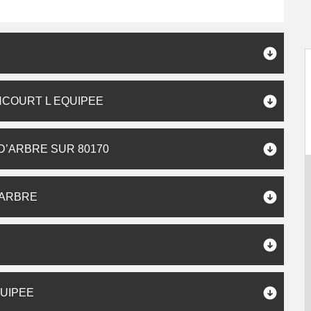
COURT L EQUIPEE
’ARBRE SUR 80170
’ARBRE
UIPEE