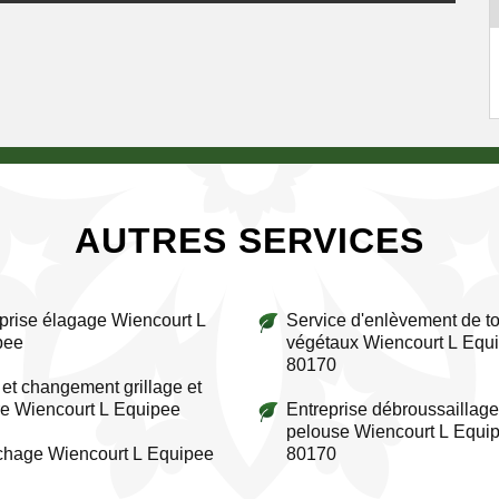
AUTRES SERVICES
prise élagage Wiencourt L
Service d'enlèvement de to
pee
végétaux Wiencourt L Equ
80170
et changement grillage et
re Wiencourt L Equipee
Entreprise débroussaillage
pelouse Wiencourt L Equi
chage Wiencourt L Equipee
80170