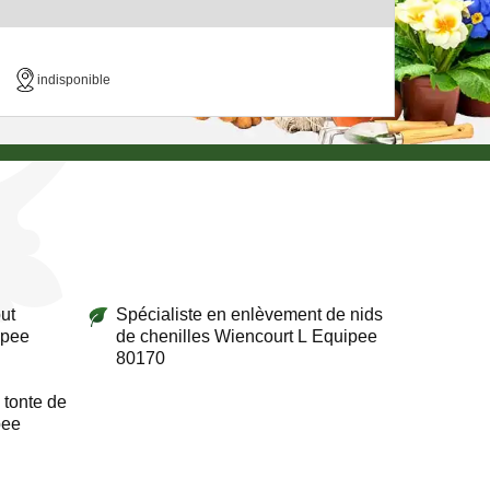
indisponible
ut
Spécialiste en enlèvement de nids
ipee
de chenilles Wiencourt L Equipee
80170
 tonte de
pee