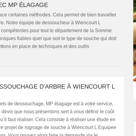
EC MP ÉLAGAGE
lace certaines méthodes. Cela permet de bien travailler
terre. Notre équipe de dessoucheur à Wiencourt L
s compétentes pour tout le département de la Somme
hniques fiables quel que soit le type de souche qui doit
ttons en place de techniques et des outils
ESSOUCHAGE D'ARBRE À WIENCOURT L
jets de dessouchage, MP élagage est à votre service.
 devis que nous présentons sert à vous définir le coût
u’il faut réaliser. Cela consiste à réaliser une étude en
re projet de rognage de souche à Wiencourt L Equipee
ns. Vous pouvez alors faire la demande via le