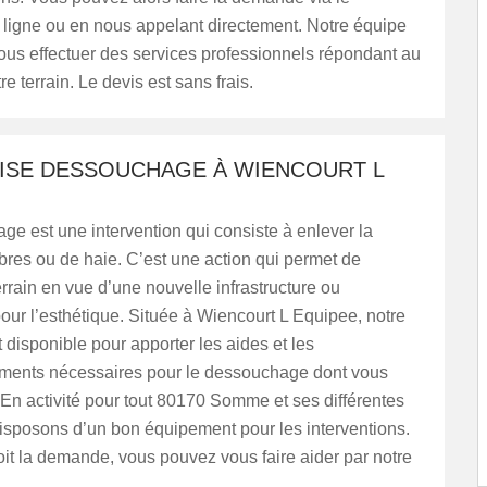
 ligne ou en nous appelant directement. Notre équipe
ous effectuer des services professionnels répondant au
e terrain. Le devis est sans frais.
ISE DESSOUCHAGE À WIENCOURT L
e est une intervention qui consiste à enlever la
bres ou de haie. C’est une action qui permet de
errain en vue d’une nouvelle infrastructure ou
ur l’esthétique. Située à Wiencourt L Equipee, notre
t disponible pour apporter les aides et les
ents nécessaires pour le dessouchage dont vous
En activité pour tout 80170 Somme et ses différentes
disposons d’un bon équipement pour les interventions.
it la demande, vous pouvez vous faire aider par notre