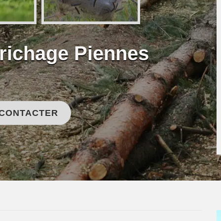
frichage Piennes
 CONTACTER