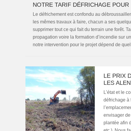
NOTRE TARIF DÉFRICHAGE POUR 
Le défrichement est confondu au débroussaillem
les mêmes travaux à faire, chacun a ses quelques
supprimer tout ce qui fait du terrain une forêt. T
propagation voire la formation d’incendie sur un 
notre intervention pour le projet dépend de quel d
LE PRIX 
LES ALE
L’état et le 
défrichage à 
l’emplacement
envisager de 
plantée afin d
etc.). Nous f