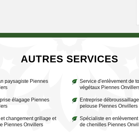
AUTRES SERVICES
an paysagiste Piennes
Service d'enlèvement de to
lers
végétaux Piennes Onviller
prise élagage Piennes
Entreprise débroussaillage
lers
pelouse Piennes Onvillers
et changement grillage et
Spécialiste en enlèvement
re Piennes Onvillers
de chenilles Piennes Onvil