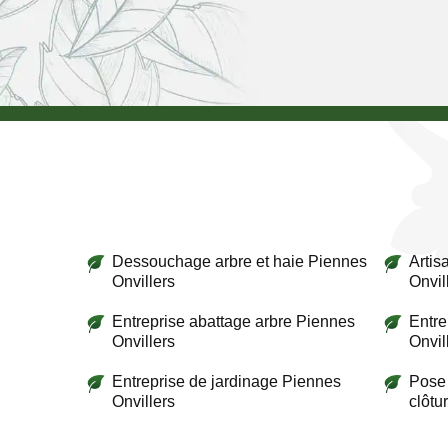
Dessouchage arbre et haie Piennes
Artis
Onvillers
Onvil
Entreprise abattage arbre Piennes
Entre
Onvillers
Onvil
Entreprise de jardinage Piennes
Pose 
Onvillers
clôtu