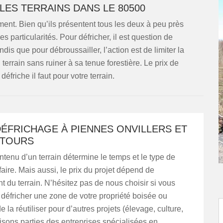
LES TERRAINS DANS LE 80500
ent. Bien qu’ils présentent tous les deux à peu près
 particularités. Pour défricher, il est question de
andis que pour débroussailler, l’action est de limiter la
terrain sans ruiner à sa tenue forestière. Le prix de
éfriche il faut pour votre terrain.
DÉFRICHAGE À PIENNES ONVILLERS ET
NTOURS
contenu d’un terrain détermine le temps et le type de
faire. Mais aussi, le prix du projet dépend de
 du terrain. N’hésitez pas de nous choisir si vous
défricher une zone de votre propriété boisée ou
e la réutiliser pour d’autres projets (élevage, culture,
aisons parties des entreprises spécialisées en