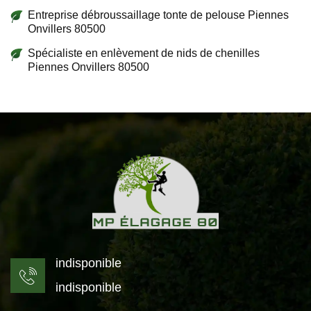
Entreprise débroussaillage tonte de pelouse Piennes
Onvillers 80500
Spécialiste en enlèvement de nids de chenilles
Piennes Onvillers 80500
indisponible
indisponible