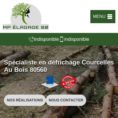
MENU
indisponible
indisponible
Spécialiste en défrichage Courcelles
Au Bois 80560
NOS RÉALISATIONS
NOUS CONTACTER