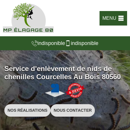
MENU
indisponible
indisponible
Service d'enlèvement de nids de
chenilles Courcelles Au Bois 80560
NOS RÉALISATIONS
NOUS CONTACTER