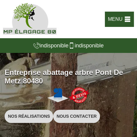
MENU
indisponible
indisponible
Entreprise abattage arbre Pont De
Metz 80480
NOS RÉALISATIONS
NOUS CONTACTER