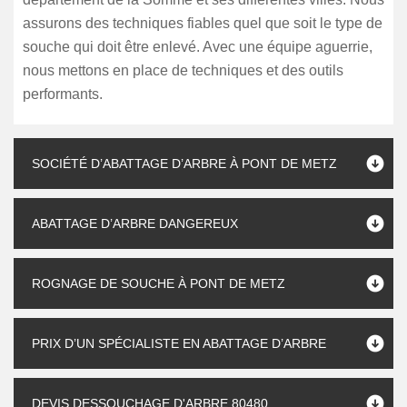
assurons des techniques fiables quel que soit le type de
souche qui doit être enlevé. Avec une équipe aguerrie,
nous mettons en place de techniques et des outils
performants.
SOCIÉTÉ D’ABATTAGE D’ARBRE À PONT DE METZ
ABATTAGE D’ARBRE DANGEREUX
ROGNAGE DE SOUCHE À PONT DE METZ
PRIX D’UN SPÉCIALISTE EN ABATTAGE D’ARBRE
DEVIS DESSOUCHAGE D'ARBRE 80480