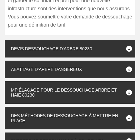
et garder le sol intact et prêt pour une nouvelle
infrastructure sont des interventions que nous assurons.
Vous pouvez soumettre votre demande de dessouchage
pour une définition de tarif.
DEVIS DESSOUCHAGE D'ARBRE 80230
ABATTAGE D’ARBRE DANGEREUX
MP ÉLAGAGE POUR LE DESSOUCHAGE ARBRE ET
HAIE 80230
DES MÉTHODES DE DESSOUCHAGE À METTRE EN
PLACE