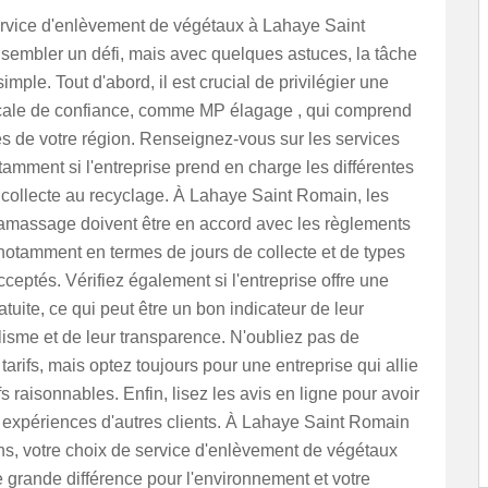
ervice d'enlèvement de végétaux à Lahaye Saint
sembler un défi, mais avec quelques astuces, la tâche
imple. Tout d'abord, il est crucial de privilégier une
ocale de confiance, comme MP élagage , qui comprend
tés de votre région. Renseignez-vous sur les services
amment si l'entreprise prend en charge les différentes
 collecte au recyclage. À Lahaye Saint Romain, les
ramassage doivent être en accord avec les règlements
notamment en termes de jours de collecte et de types
ceptés. Vérifiez également si l'entreprise offre une
atuite, ce qui peut être un bon indicateur de leur
isme et de leur transparence. N'oubliez pas de
tarifs, mais optez toujours pour une entreprise qui allie
ifs raisonnables. Enfin, lisez les avis en ligne pour avoir
 expériences d'autres clients. À Lahaye Saint Romain
ns, votre choix de service d'enlèvement de végétaux
e grande différence pour l'environnement et votre