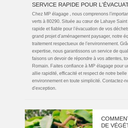
SERVICE RAPIDE POUR L'ÉVACUAT
Chez MP élagage , nous comprenons l'importanc
verts à 80290. Située au cœur de Lahaye Saint R
rapide et fiable pour l'évacuation de vos déchet
grand projet d'aménagement paysager, notre équ
traitement respectueux de l'environnement. Grâc
expertise, nous garantissons un service de quali
faisons un devoir de répondre à vos attentes, to
Romain. Faites confiance à MP élagage pour un
allie rapidité, efficacité et respect de notre be
environnement en toute simplicité. Contactez-
d'exception.
COMMENT
DE VÉGÉ