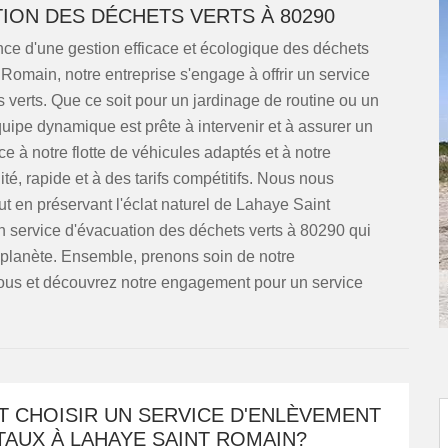
ION DES DÉCHETS VERTS À 80290
e d'une gestion efficace et écologique des déchets
omain, notre entreprise s'engage à offrir un service
s verts. Que ce soit pour un jardinage de routine ou un
ipe dynamique est prête à intervenir et à assurer un
e à notre flotte de véhicules adaptés et à notre
té, rapide et à des tarifs compétitifs. Nous nous
ut en préservant l'éclat naturel de Lahaye Saint
 service d'évacuation des déchets verts à 80290 qui
lle planète. Ensemble, prenons soin de notre
nous et découvrez notre engagement pour un service
 CHOISIR UN SERVICE D'ENLÈVEMENT
TAUX À LAHAYE SAINT ROMAIN?