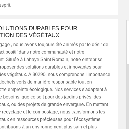
esprit.
SOLUTIONS DURABLES POUR
ATION DES VÉGÉTAUX
age , nous avons toujours été animés par le désir de
ct positif dans notre communauté et notre
t. Située à Lahaye Saint Romain, notre entreprise
proposer des solutions durables et innovantes pour
n des végétaux. À 80290, nous comprenons l'importance
s déchets verts de manière responsable tout en
otre empreinte écologique. Nos services s'adaptent à
e besoins, que ce soit pour des jardins privés, des
paux, ou des projets de grande envergure. En mettant
le recyclage et le compostage, nous transformons les
taux en ressources précieuses pour l'écosystème.
ontribuons à un environnement plus sain et plus