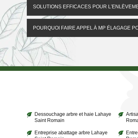
SOLUTIONS EFFICACES POUR L'ENLÈVEM
POURQUOI FAIRE APPEL À MP ÉLAGAGE PO
Dessouchage arbre et haie Lahaye
Artis
Saint Romain
Roma
Entreprise abattage arbre Lahaye
Entre