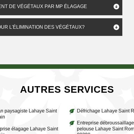
ENT DE VÉGÉTAUX PAR MP ÉLAGAGE
UR L'ÉLIMINATION DES VÉGÉTAUX?
AUTRES SERVICES
an paysagiste Lahaye Saint
Défrichage Lahaye Saint 
in
Entreprise débroussaillage
prise élagage Lahaye Saint
pelouse Lahaye Saint Ro