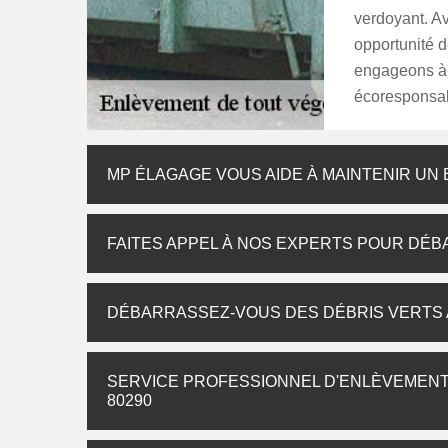
verdoyant. A
opportunité d
engageons à
écoresponsa
MP ÉLAGAGE VOUS AIDE À MAINTENIR UN
FAITES APPEL À NOS EXPERTS POUR DÉ
DÉBARRASSEZ-VOUS DES DÉBRIS VERTS A
SERVICE PROFESSIONNEL D'ENLÈVEMENT
80290