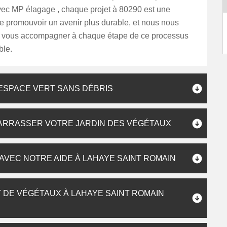
vec MP élagage , chaque projet à 80290 est une
e promouvoir un avenir plus durable, et nous nous
 vous accompagner à chaque étape de ce processus
ble.
 ESPACE VERT SANS DÉBRIS
BARRASSER VOTRE JARDIN DES VÉGÉTAUX
VEC NOTRE AIDE À LAHAYE SAINT ROMAIN
 DE VÉGÉTAUX À LAHAYE SAINT ROMAIN