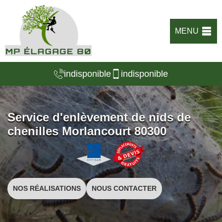
MENU
indisponible
indisponible
Service d'enlèvement de nids de
chenilles Morlancourt 80300
NOS RÉALISATIONS
NOUS CONTACTER