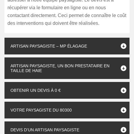
récupérer via le formulaire en ligne ou en nous
contactant directement. Ceci permet de connaître le coût
des interventions qui doivent être réalisées.
ARTISAN PAYSAGISTE – MP ÉLAGAGE
ARTISAN PAYSAGISTE, UN BON PRESTATAIRE EN
TAILLE DE HAIE
OBTENIR UN DEVIS À 0 €
VOTRE PAYSAGISTE DU 80300
DEVIS D’UN ARTISAN PAYSAGISTE