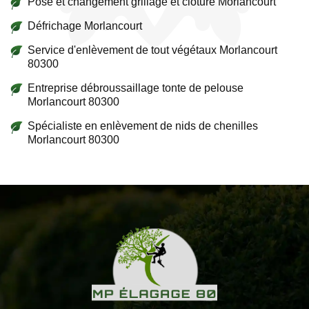
Pose et changement grillage et clôture Morlancourt
Défrichage Morlancourt
Service d'enlèvement de tout végétaux Morlancourt
80300
Entreprise débroussaillage tonte de pelouse
Morlancourt 80300
Spécialiste en enlèvement de nids de chenilles
Morlancourt 80300