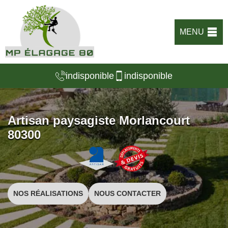
MENU
indisponible
indisponible
Artisan paysagiste Morlancourt
80300
NOS RÉALISATIONS
NOUS CONTACTER