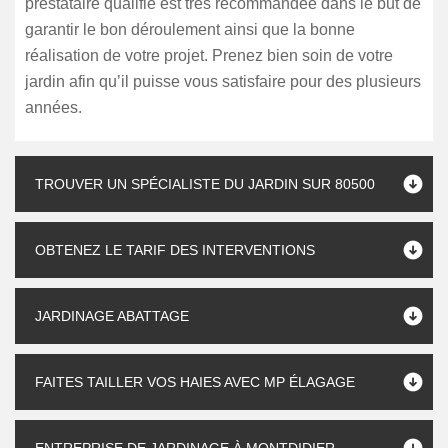
prestataire qualifié est très recommandée dans le but de
garantir le bon déroulement ainsi que la bonne
réalisation de votre projet. Prenez bien soin de votre
jardin afin qu’il puisse vous satisfaire pour des plusieurs
années.
TROUVER UN SPÉCIALISTE DU JARDIN SUR 80500
OBTENEZ LE TARIF DES INTERVENTIONS
JARDINAGE ABATTAGE
FAITES TAILLER VOS HAIES AVEC MP ÉLAGAGE