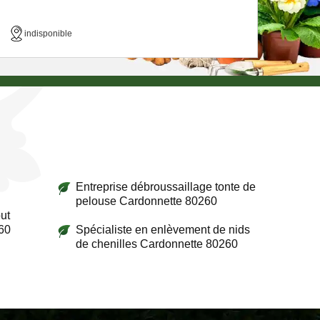
indisponible
Entreprise débroussaillage tonte de
pelouse Cardonnette 80260
ut
60
Spécialiste en enlèvement de nids
de chenilles Cardonnette 80260