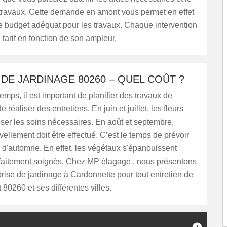
s travaux. Cette demande en amont vous permet en effet
e budget adéquat pour les travaux. Chaque intervention
n tarif en fonction de son ampleur.
DE JARDINAGE 80260 – QUEL COÛT ?
emps, il est important de planifier des travaux de
e réaliser des entretiens. En juin et juillet, les fleurs
ser les soins nécessaires. En août et septembre,
vellement doit être effectué. C’est le temps de prévoir
s d'automne. En effet, les végétaux s'épanouissent
arfaitement soignés. Chez MP élagage , nous présentons
prise de jardinage à Cardonnette pour tout entretien de
t 80260 et ses différentes villes.