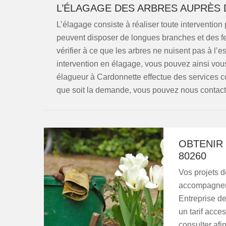
L’ÉLAGAGE DES ARBRES AUPRÈS
L’élagage consiste à réaliser toute intervention
peuvent disposer de longues branches et des feui
vérifier à ce que les arbres ne nuisent pas à l’
intervention en élagage, vous pouvez ainsi vou
élagueur à Cardonnette effectue des services c
que soit la demande, vous pouvez nous contact
OBTENIR 
80260
Vos projets d
accompagner 
Entreprise d
un tarif acces
consulter afi