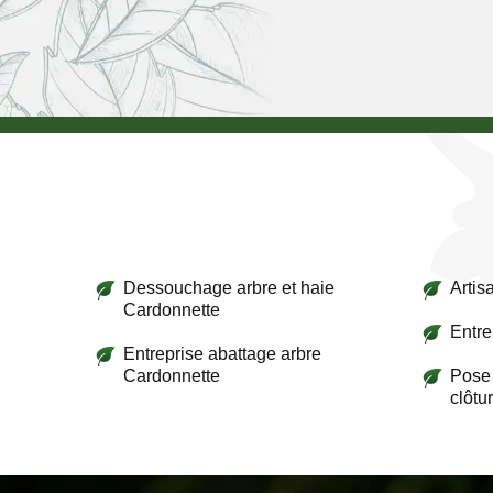
Dessouchage arbre et haie
Artis
Cardonnette
Entre
Entreprise abattage arbre
Cardonnette
Pose 
clôtu