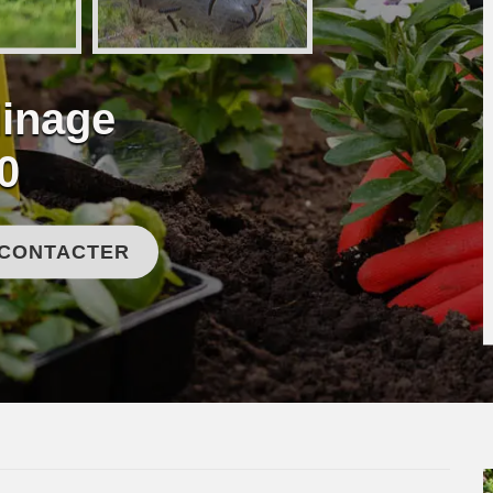
dinage
0
 CONTACTER