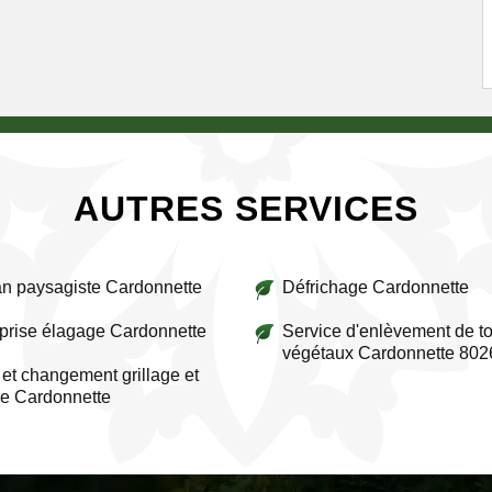
AUTRES SERVICES
an paysagiste Cardonnette
Défrichage Cardonnette
prise élagage Cardonnette
Service d'enlèvement de to
végétaux Cardonnette 802
et changement grillage et
re Cardonnette