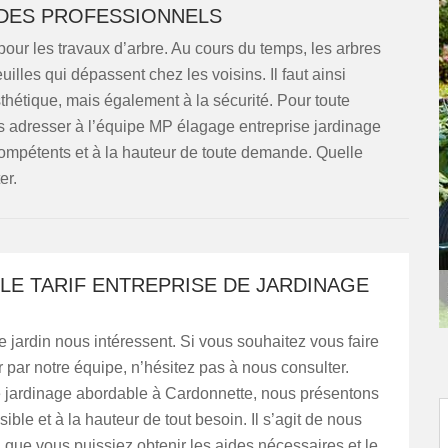
 DES PROFESSIONNELS
 pour les travaux d’arbre. Au cours du temps, les arbres
lles qui dépassent chez les voisins. Il faut ainsi
esthétique, mais également à la sécurité. Pour toute
s adresser à l’équipe MP élagage entreprise jardinage
ompétents et à la hauteur de toute demande. Quelle
er.
LE TARIF ENTREPRISE DE JARDINAGE
e jardin nous intéressent. Si vous souhaitez vous faire
par notre équipe, n’hésitez pas à nous consulter.
e jardinage abordable à Cardonnette, nous présentons
sible et à la hauteur de tout besoin. Il s’agit de nous
n que vous puissiez obtenir les aides nécessaires et le