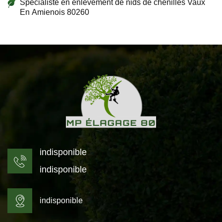
Spécialiste en enlèvement de nids de chenilles Vaux
En Amienois 80260
indisponible
indisponible
indisponible