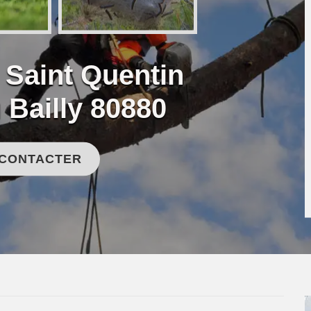
 Saint Quentin
 Bailly 80880
 CONTACTER