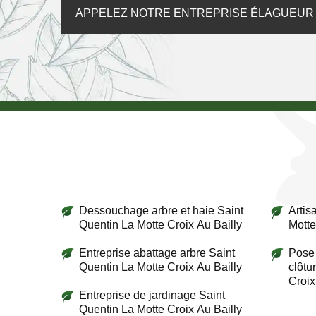
APPELEZ NOTRE ENTREPRISE ÉLAGUEUR À
Dessouchage arbre et haie Saint
Artis
Quentin La Motte Croix Au Bailly
Motte
Entreprise abattage arbre Saint
Pose 
Quentin La Motte Croix Au Bailly
clôtu
Croix
Entreprise de jardinage Saint
Quentin La Motte Croix Au Bailly