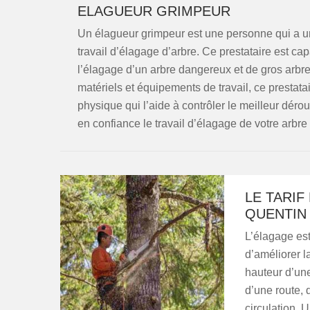
ELAGUEUR GRIMPEUR
Un élagueur grimpeur est une personne qui a u
travail d’élagage d’arbre. Ce prestataire est capa
l’élagage d’un arbre dangereux et de gros arbre.
matériels et équipements de travail, ce prest
physique qui l’aide à contrôler le meilleur dér
en confiance le travail d’élagage de votre arbre
LE TARIF
QUENTIN 
L’élagage est
d’améliorer la
hauteur d’un
d’une route, 
circulation. 