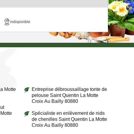
indisponible
La Motte
Entreprise débroussaillage tonte de
pelouse Saint Quentin La Motte
Croix Au Bailly 80880
ut
 Motte
Spécialiste en enlèvement de nids
de chenilles Saint Quentin La Motte
Croix Au Bailly 80880