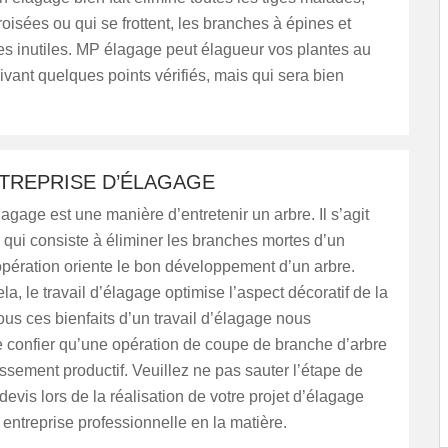
oisées ou qui se frottent, les branches à épines et
es inutiles. MP élagage peut élagueur vos plantes au
uivant quelques points vérifiés, mais qui sera bien
NTREPRISE D’ÉLAGAGE
lagage est une manière d’entretenir un arbre. Il s’agit
é qui consiste à éliminer les branches mortes d’un
opération oriente le bon développement d’un arbre.
la, le travail d’élagage optimise l’aspect décoratif de la
ous ces bienfaits d’un travail d’élagage nous
e confier qu’une opération de coupe de branche d’arbre
issement productif. Veuillez ne pas sauter l’étape de
vis lors de la réalisation de votre projet d’élagage
entreprise professionnelle en la matière.