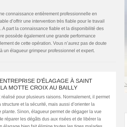
ne connaissance entièrement professionnelle en
ble d’offrir une intervention très fiable pour le travail
 A part la connaissance fiable et la disponibilité des
ataire possède également une grande performance
oulement de cette opération. Vous n’aurez pas de doute
 à un élagueur grimpeur professionnel et expert.
 ENTREPRISE D’ÉLAGAGE À SAINT
LA MOTTE CROIX AU BAILLY
 réalisé pour plusieurs raisons. Normalement, il permet
 structure et la sécurité, mais aussi d’orienter la
e plante. Sinon, élagueur permet de dégager la vue
de réparer les dégâts dus aux risées et de libérer la
Un élagage bien fait élimine toutes les tiges malades,