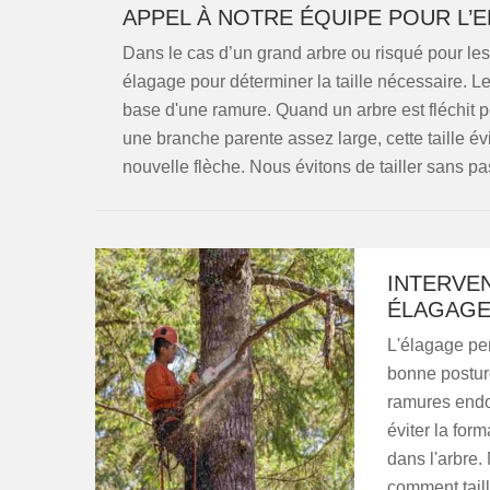
APPEL À NOTRE ÉQUIPE POUR L’
Dans le cas d’un grand arbre ou risqué pour les
élagage pour déterminer la taille nécessaire. Le
base d'une ramure. Quand un arbre est fléchit po
une branche parente assez large, cette taille év
nouvelle flèche. Nous évitons de tailler sans p
INTERVE
ÉLAGAGE
L'élagage per
bonne postur
ramures endo
éviter la for
dans l'arbre.
comment tail