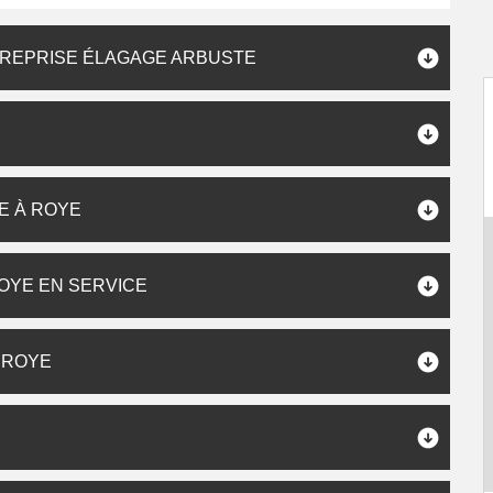
TREPRISE ÉLAGAGE ARBUSTE
E À ROYE
OYE EN SERVICE
 ROYE