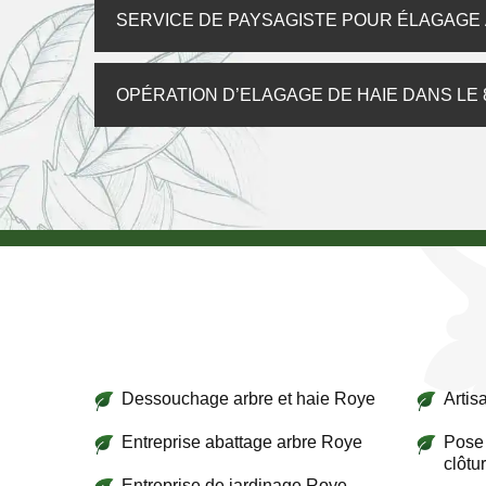
SERVICE DE PAYSAGISTE POUR ÉLAGAGE
OPÉRATION D’ELAGAGE DE HAIE DANS LE 
Dessouchage arbre et haie Roye
Artis
Entreprise abattage arbre Roye
Pose 
clôtu
Entreprise de jardinage Roye