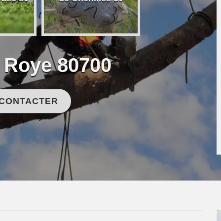
e Roye 80700
 CONTACTER