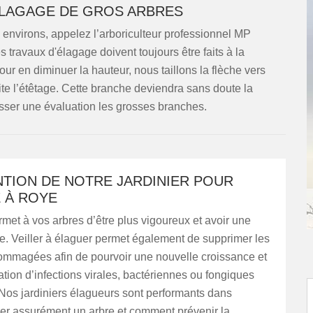
ELAGAGE DE GROS ARBRES
 environs, appelez l’arboriculteur professionnel MP
s travaux d'élagage doivent toujours être faits à la
ur en diminuer la hauteur, nous taillons la flèche vers
ite l’étêtage. Cette branche deviendra sans doute la
asser une évaluation les grosses branches.
NTION DE NOTRE JARDINIER POUR
 À ROYE
met à vos arbres d’être plus vigoureux et avoir une
e. Veiller à élaguer permet également de supprimer les
mmagées afin de pourvoir une nouvelle croissance et
mation d’infections virales, bactériennes ou fongiques
 Nos jardiniers élagueurs sont performants dans
ler assurément un arbre et comment prévenir la