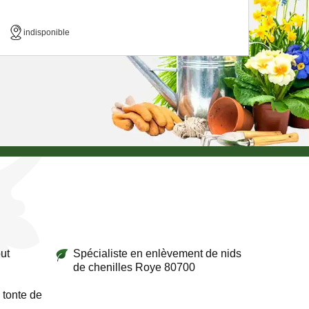
indisponible
ut
Spécialiste en enlèvement de nids
de chenilles Roye 80700
 tonte de