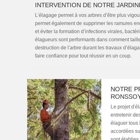
INTERVENTION DE NOTRE JARDI
L'élagage permet à vos arbres d’être plus vigou
permet également de supprimer les ramures en
et éviter la formation d’infections virales, bact
élagueurs sont performants dans comment taill
destruction de l'arbre durant les travaux d’élaga
faire confiance pour tout réussir en un coup.
NOTRE P
RONSSO
Le projet d'é
entretenir de
élaguer tous 
accordées su
sont établies