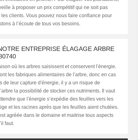
ille à proposer un prix compétitif qui ne soit pas
 les clients. Vous pouvez nous faire confiance pour
stons à l’écoute de tous vos besoins.
 NOTRE ENTREPRISE ÉLAGAGE ARBRE
80740
saison où les arbres saisissent et conservent l'énergie.
sont les fabriques alimentaires de l'arbre, donc en cas
s de leur capture d'énergie, il y a un risque de
'arbre la possibilité de stocker ces nutriments. Il vaut
tendre que l'énergie s’expédie des feuilles vers les
tige et les racines après que les feuilles aient chutées.
st agréée dans le domaine et maitrise tous aspects
l faut.