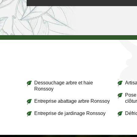
Dessouchage arbre et haie
Artis
Ronssoy
Pose 
Entreprise abattage arbre Ronssoy
clôtu
Entreprise de jardinage Ronssoy
Défr