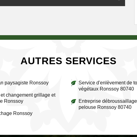
AUTRES SERVICES
an paysagiste Ronssoy
Service d'enlèvement de to
végétaux Ronssoy 80740
et changement grillage et
re Ronssoy
Entreprise débroussaillage
pelouse Ronssoy 80740
ichage Ronssoy