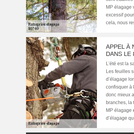
MP élagage ve
excessif pour
cela, nous re
APPEL À
DANS LE 
L'été est la 
Les feuilles 
d’élagage lor
confisquer à l
donc mieux at
branches, la 
MP élagage e
d’élagage qu’i