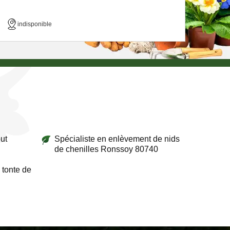
indisponible
ut
Spécialiste en enlèvement de nids
de chenilles Ronssoy 80740
 tonte de