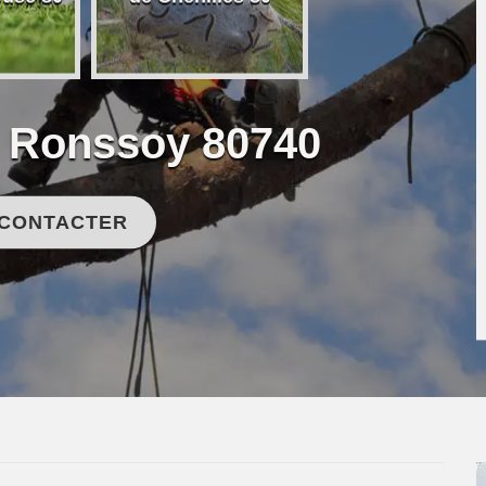
e Ronssoy 80740
 CONTACTER