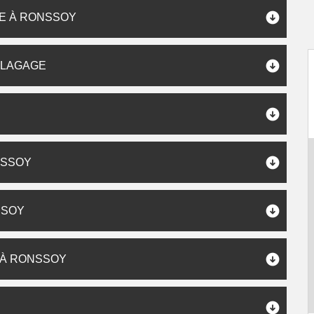
E À RONSSOY
ÉLAGAGE
NSSOY
SSOY
 À RONSSOY