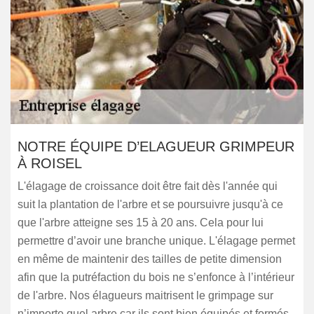
NOTRE ÉQUIPE D’ELAGUEUR GRIMPEUR
À ROISEL
L'élagage de croissance doit être fait dès l'année qui
suit la plantation de l'arbre et se poursuivre jusqu'à ce
que l'arbre atteigne ses 15 à 20 ans. Cela pour lui
permettre d’avoir une branche unique. L'élagage permet
en même de maintenir des tailles de petite dimension
afin que la putréfaction du bois ne s’enfonce à l’intérieur
de l'arbre. Nos élagueurs maitrisent le grimpage sur
n’importe quel arbre car ils sont bien équipés et formés