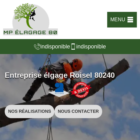
MENU
indisponible
indisponible
Entreprise élgage Roisel 80240
NOS RÉALISATIONS
NOUS CONTACTER