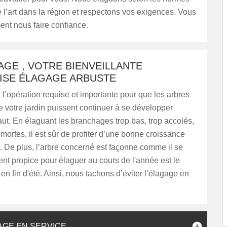
 l’art dans la région et respectons vos exigences. Vous
nt nous faire confiance.
GE , VOTRE BIENVEILLANTE
ISE ÉLAGAGE ARBUSTE
 l’opération requise et importante pour que les arbres
e votre jardin puissent continuer à se développer
aut. En élaguant les branchages trop bas, trop accolés,
 mortes, il est sûr de profiter d’une bonne croissance
e. De plus, l’arbre concerné est façonne comme il se
nt propice pour élaguer au cours de l'année est le
en fin d'été. Ainsi, nous tachons d’éviter l’élagage en
AGE EN SERVICE