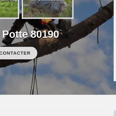
 Potte 80190
 CONTACTER