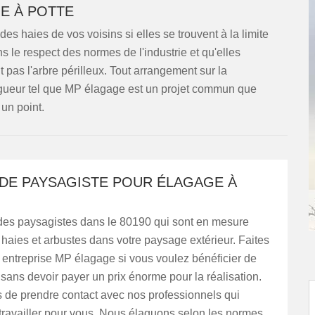
E À POTTE
 haies de vos voisins si elles se trouvent à la limite
ns le respect des normes de l'industrie et qu'elles
pas l'arbre périlleux. Tout arrangement sur la
lagueur tel que MP élagage est un projet commun que
 un point.
 DE PAYSAGISTE POUR ÉLAGAGE À
es paysagistes dans le 80190 qui sont en mesure
 haies et arbustes dans votre paysage extérieur. Faites
 entreprise MP élagage si vous voulez bénéficier de
sans devoir payer un prix énorme pour la réalisation.
 de prendre contact avec nos professionnels qui
travailler pour vous. Nous élaguons selon les normes