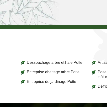
Dessouchage arbre et haie Potte
Artis
Entreprise abattage arbre Potte
Pose 
clôtu
Entreprise de jardinage Potte
Défri