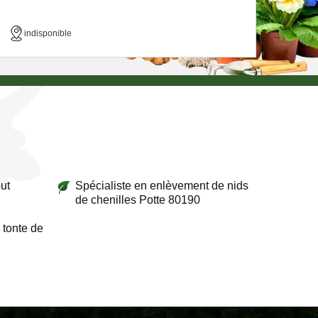
indisponible
ut
Spécialiste en enlèvement de nids
de chenilles Potte 80190
 tonte de