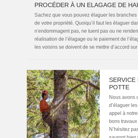
PROCÉDER À UN ELAGAGE DE HAI
Sachez que vous pouvez élaguer les branches des
de votre propriété. Quoiqu’il faut les élaguer da
n'endommagent pas, ne tuent pas ou ne rendent 
réalisation de l’élagage ou le paiement de l’é
les voisins se doivent de se mettre d’accord sur
SERVICE
POTTE
Nous avons d
d’élaguer les
appel à notre
bons travaux 
N’hésitez pas
sauront bien 