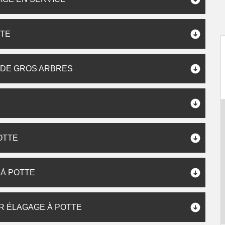
TTE
 DE GROS ARBRES
OTTE
À POTTE
R ÉLAGAGE À POTTE