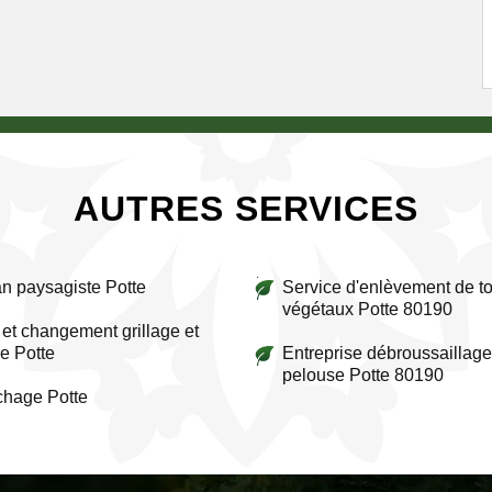
AUTRES SERVICES
an paysagiste Potte
Service d'enlèvement de to
végétaux Potte 80190
et changement grillage et
re Potte
Entreprise débroussaillage
pelouse Potte 80190
chage Potte