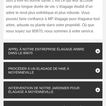
sûrs d’être en bonne santé, c’est ce qui leur accorde
une plus longue durée de vie. L’élagage étudié d’un
arbre le rend plus esthétique et plus robuste. Vous
pouvez faire confiance à MP élagage pour élagueur tout
arbre, arbuste ou plante dans votre propriété. Où que
vous soyez sur 80870, nous sommes à votre service.
APPEL À NOTRE ENTREPRISE ÉLAGAGE ARBRE
DANS LE 80870
PROCÉDER À UN ELAGAGE DE HAIE À
MOYENNEVILLE
INTERVENTION DE NOTRE JARDINIER POUR
ÉLAGAGE À MOYENNEVILLE