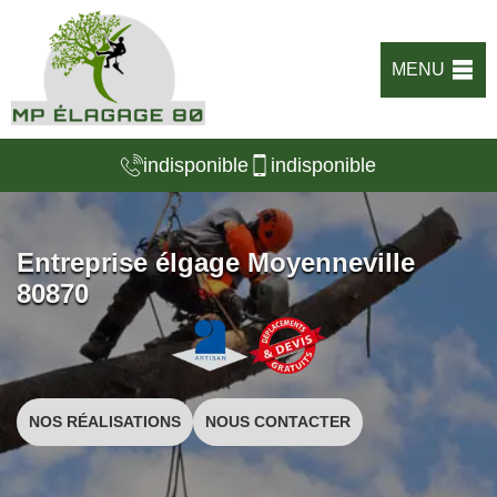
MENU
indisponible
indisponible
Entreprise élgage Moyenneville
80870
NOS RÉALISATIONS
NOUS CONTACTER