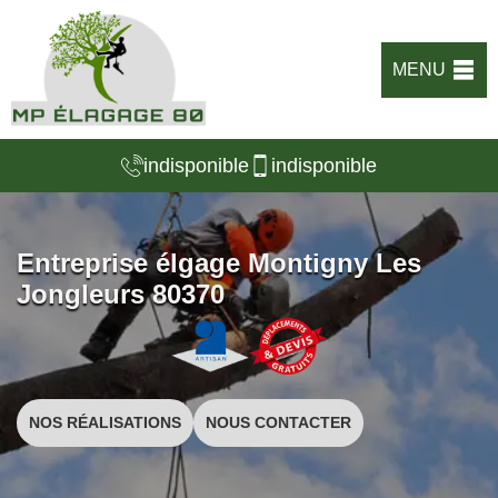
MENU
indisponible
indisponible
Entreprise élgage Montigny Les
Jongleurs 80370
NOS RÉALISATIONS
NOUS CONTACTER