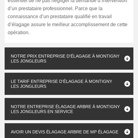
essentiel de ne pas négliger la demande d’intervention
d’un prestataire professionnel. Parce que la
connaissance d’un prestataire qualifié en travail
d’élagage assure le meilleur accomplissement de cette
opération.
NOTRE PRIX ENTREPRISE D'ÉLAGAGE À MONTIGNY
LES JONGLEURS
LE TARIF ENTREPRISE D’ÉLAGAGE À MONTIGNY
LES JONGLEURS
NOTRE ENTREPRISE ÉLAGAGE ARBRE À MONTIGNY
LES JONGLEURS EN SERVICE
AVOIR UN DEVIS ÉLAGAGE ARBRE DE MP ÉLAGAGE