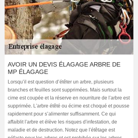
AVOIR UN DEVIS ÉLAGAGE ARBRE DE
MP ÉLAGAGE
Lorsqu’il est question d’étêter un arbre, plusieurs
branches et feuilles sont supprimées. Mais surtout la
cime est coupée et la réserve en nourriture de l'arbre est
supprimée. L'arbre étêté ou écime est choqué et pousse
rapidement pour s’alimenter suffisamment. Ce qui
affaiblit l'arbre et élève les risques d'infestation, de
maladie et de destruction. Notez que l'étêtage est
néfaste pour les arbres et est prohibée sur les arbres