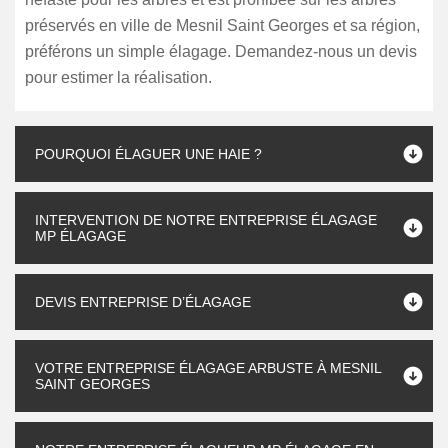
préservés en ville de Mesnil Saint Georges et sa région,
préférons un simple élagage. Demandez-nous un devis
pour estimer la réalisation.
POURQUOI ÉLAGUER UNE HAIE ?
INTERVENTION DE NOTRE ENTREPRISE ÉLAGAGE
MP ÉLAGAGE
DEVIS ENTREPRISE D’ÉLAGAGE
VOTRE ENTREPRISE ÉLAGAGE ARBUSTE À MESNIL
SAINT GEORGES