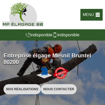
MENU
indisponible
indisponible
Entreprise élgage Mesnil Bruntel
80200
NOS RÉALISATIONS
NOUS CONTACTER