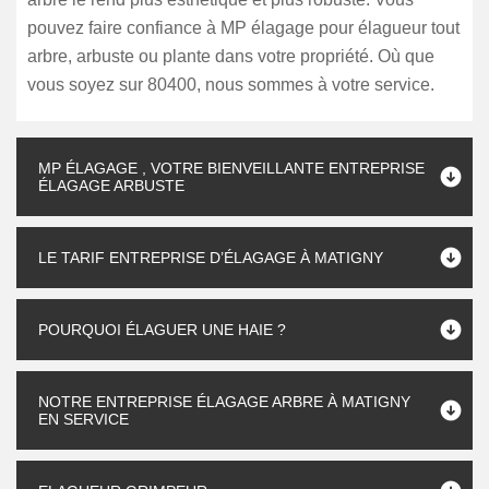
pouvez faire confiance à MP élagage pour élagueur tout
arbre, arbuste ou plante dans votre propriété. Où que
vous soyez sur 80400, nous sommes à votre service.
MP ÉLAGAGE , VOTRE BIENVEILLANTE ENTREPRISE
ÉLAGAGE ARBUSTE
LE TARIF ENTREPRISE D’ÉLAGAGE À MATIGNY
POURQUOI ÉLAGUER UNE HAIE ?
NOTRE ENTREPRISE ÉLAGAGE ARBRE À MATIGNY
EN SERVICE