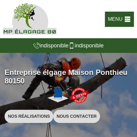
MENU
indisponible
indisponible
Entreprise élgage Maison Ponthieu
80150
NOS RÉALISATIONS
NOUS CONTACTER