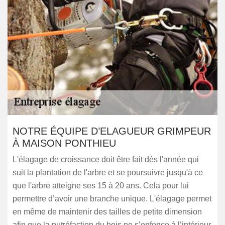
NOTRE ÉQUIPE D’ELAGUEUR GRIMPEUR
À MAISON PONTHIEU
L'élagage de croissance doit être fait dès l'année qui
suit la plantation de l'arbre et se poursuivre jusqu'à ce
que l'arbre atteigne ses 15 à 20 ans. Cela pour lui
permettre d’avoir une branche unique. L'élagage permet
en même de maintenir des tailles de petite dimension
afin que la putréfaction du bois ne s’enfonce à l’intérieur