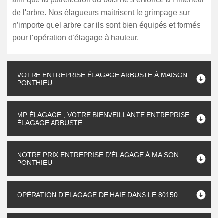
de l'arbre. Nos élagueurs maitrisent le grimpage sur
n’importe quel arbre car ils sont bien équipés et formés
pour l’opération d’élagage à hauteur.
VOTRE ENTREPRISE ÉLAGAGE ARBUSTE À MAISON
PONTHIEU
MP ÉLAGAGE , VOTRE BIENVEILLANTE ENTREPRISE
ÉLAGAGE ARBUSTE
NOTRE PRIX ENTREPRISE D'ÉLAGAGE À MAISON
PONTHIEU
OPÉRATION D’ELAGAGE DE HAIE DANS LE 80150