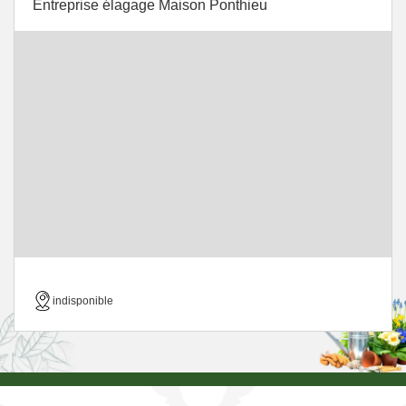
Entreprise élagage Maison Ponthieu
indisponible