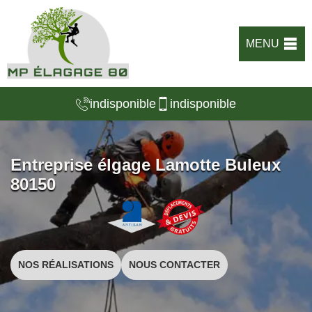
MENU
indisponible
indisponible
Entreprise élgage Lamotte Buleux
80150
NOS RÉALISATIONS
NOUS CONTACTER