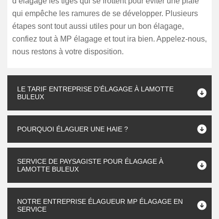
d’élagage les tiges qui se frottent pour éviter une plaie
qui empêche les ramures de se développer. Plusieurs
étapes sont tout aussi utiles pour un bon élagage,
confiez tout à MP élagage et tout ira bien. Appelez-nous,
nous restons à votre disposition.
LE TARIF ENTREPRISE D’ÉLAGAGE À LAMOTTE
BULEUX
POURQUOI ÉLAGUER UNE HAIE ?
SERVICE DE PAYSAGISTE POUR ÉLAGAGE À
LAMOTTE BULEUX
NOTRE ENTREPRISE ÉLAGUEUR MP ÉLAGAGE EN
SERVICE