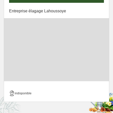
Entreprise élagage Lahoussoye
indisponible