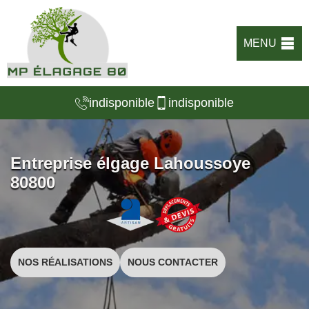
MENU
indisponible
indisponible
Entreprise élgage Lahoussoye
80800
NOS RÉALISATIONS
NOUS CONTACTER