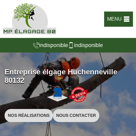
MENU
indisponible
indisponible
Entreprise élgage Huchenneville
80132
NOS RÉALISATIONS
NOUS CONTACTER