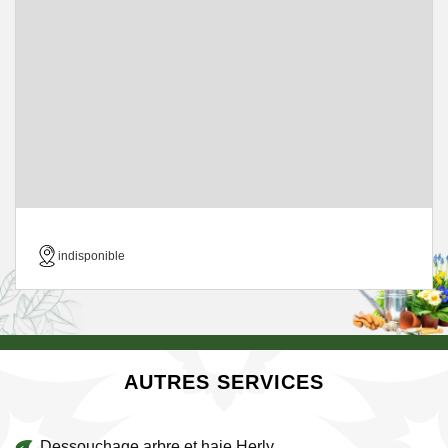
indisponible
AUTRES SERVICES
Dessouchage arbre et haie Herly