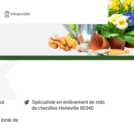
indisponible
ut
Spécialiste en enlèvement de nids
de chenilles Herleville 80340
 tonte de