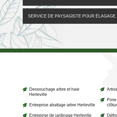
SERVICE DE PAYSAGISTE POUR ÉLAGAGE 
Dessouchage arbre et haie
Artis
Herleville
Pose 
Entreprise abattage arbre Herleville
clôtu
Entreprise de jardinage Herleville
Défri