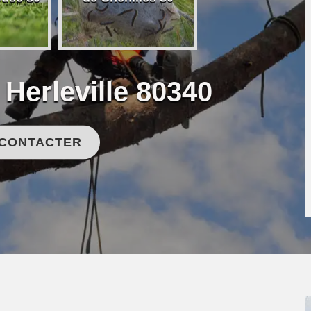
 Herleville 80340
 CONTACTER