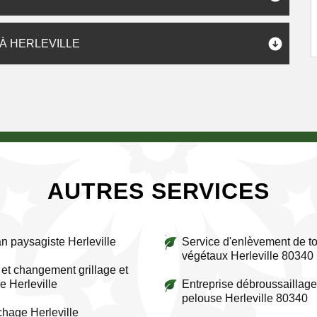
À HERLEVILLE
AUTRES SERVICES
an paysagiste Herleville
Service d'enlèvement de to
végétaux Herleville 80340
et changement grillage et
re Herleville
Entreprise débroussaillage
pelouse Herleville 80340
chage Herleville