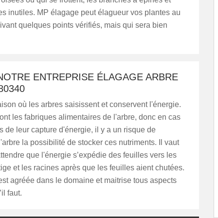
es inutiles. MP élagage peut élagueur vos plantes au
uivant quelques points vérifiés, mais qui sera bien
 NOTRE ENTREPRISE ÉLAGAGE ARBRE
80340
saison où les arbres saisissent et conservent l'énergie.
sont les fabriques alimentaires de l'arbre, donc en cas
s de leur capture d'énergie, il y a un risque de
'arbre la possibilité de stocker ces nutriments. Il vaut
tendre que l'énergie s’expédie des feuilles vers les
tige et les racines après que les feuilles aient chutées.
st agréée dans le domaine et maitrise tous aspects
l faut.