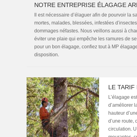
NOTRE ENTREPRISE ÉLAGAGE ARB
Il est nécessaire d’élaguer afin de pourvoir la s
mortes, malades, blessées, infestées d'insectes
dommages néfastes. Nous veillons aussi à chaqu
éviter une plaie qui empêche les ramures de se 
pour un bon élagage, confiez tout à MP élagage 
disposition.
LE TARIF
L’élagage est
d’améliorer la
hauteur d’un
d’une route, 
circulation. 
mourantes, cr