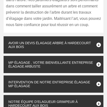
dans comment tailler assurément un arbre et comment
prévenir la destruction de l'arbre durant les travaux
d’élagage dans votre jardin. Maitrisant l’art, vous pouvez
nous faire confiance pour tout réussir en un coup.
AVOIR UN DEVIS ÉLAGAGE ARBRE À HARDECOURT
AUX BOIS
MP ÉLAGAGE , VOTRE BIENVEILLANTE ENTREPRISE
ÉLAGAGE ARBUSTE
INTERVENTION DE NOTRE ENTREPRISE ÉLAGAGE
MP ÉLAGAGE
NOTRE ÉQUIPE D’ELAGUEUR GRIMPEUR À
HARDECOURT AUX BOIS