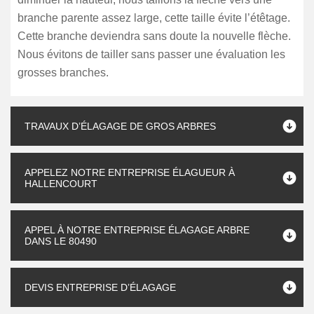
branche parente assez large, cette taille évite l’étêtage.
Cette branche deviendra sans doute la nouvelle flèche.
Nous évitons de tailler sans passer une évaluation les
grosses branches.
TRAVAUX D’ÉLAGAGE DE GROS ARBRES
APPELEZ NOTRE ENTREPRISE ÉLAGUEUR À
HALLENCOURT
APPEL À NOTRE ENTREPRISE ÉLAGAGE ARBRE
DANS LE 80490
DEVIS ENTREPRISE D’ÉLAGAGE