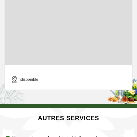
indisponible
AUTRES SERVICES