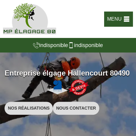
MENU
indisponible
indisponible
Entreprise élgage Hallencourt 80490
NOS RÉALISATIONS
NOUS CONTACTER