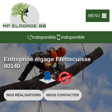
MENU
indisponible
indisponible
Entreprise élgage Frettecuisse
80140
NOS RÉALISATIONS
NOUS CONTACTER