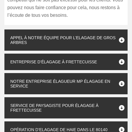
pouvez nous faire confiance pour cela, nous restons à
l’écoute de tous vos besoins.
APPEL À NOTRE ÉQUIPE POUR L’ELAGAGE DE GROS
ARBRES
ENTREPRISE D’ÉLAGAGE À FRETTECUISSE
NOTRE ENTREPRISE ÉLAGUEUR MP ÉLAGAGE EN
SERVICE
SERVICE DE PAYSAGISTE POUR ÉLAGAGE À
FRETTECUISSE
OPÉRATION D’ELAGAGE DE HAIE DANS LE 80140