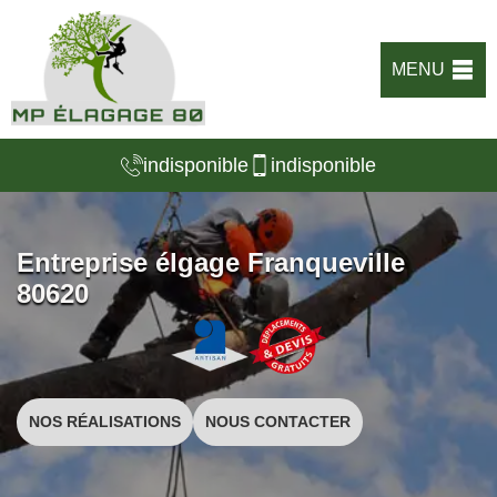
MENU
indisponible
indisponible
Entreprise élgage Franqueville
80620
NOS RÉALISATIONS
NOUS CONTACTER