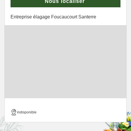
Nous localiser
Entreprise élagage Foucaucourt Santerre
indisponible