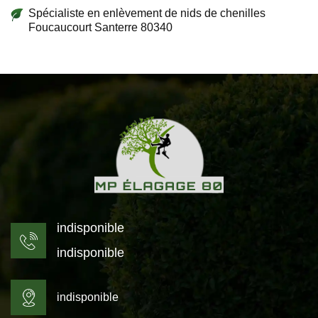
Spécialiste en enlèvement de nids de chenilles
Foucaucourt Santerre 80340
indisponible
indisponible
indisponible