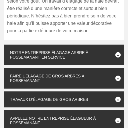
selon votre goût. Un travail d’élagage de la haie devrait
être réalisé d’une manière correcte et surtout bien
périodique. N’hésitez pas à bien prendre soin de votre
haie afin qu’il puisse apporter une valeur décorative
pour la partie extérieure de votre maison.
NOTRE ENTREPRISE ÉLAGAGE ARBRE À
FOSSEMANANT EN SERVICE
FAIRE L’ELAGAGE DE GROS ARBRES À
FOSSEMANANT
TRAVAUX D’ÉLAGAGE DE GROS ARBRES
APPELEZ NOTRE ENTREPRISE ÉLAGUEUR À
FOSSEMANANT