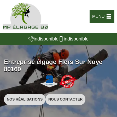
MENU
indisponible
indisponible
Entreprise élgage Flers Sur Noye
80160
NOS RÉALISATIONS
NOUS CONTACTER