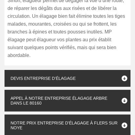
Sinon, élagueur permet de dégager la vue d’une route,
de réparer les dégâts dus aux risées et de libérer la
circulation. Un élagage bien fait élimine toutes les tiges
malades, mourantes, croisées ou qui se frottent, les
branches à épines et toutes pousses inutiles. MP
élagage peut élagueur vos plantes au prix établit
suivant quelques points vérifiés, mais qui sera bien
abordable.
DEVIS ENTREPRISE D’ÉLAGAGE
APPEL À NOTRE ENTREPRISE ÉLAGAGE ARBRE
DANS LE 80160
NOTRE PRIX ENTREPRISE D'ÉLAGAGE À FLERS SUR
NOYE