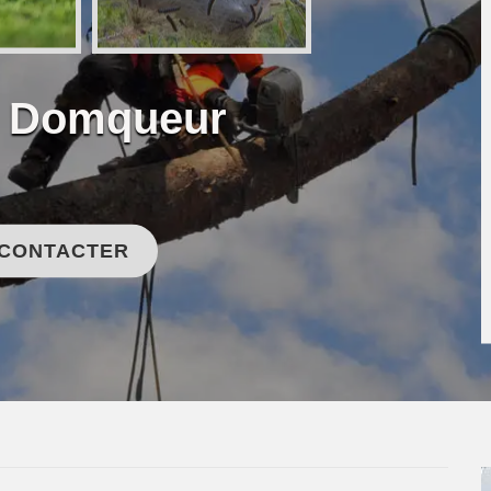
e Domqueur
 CONTACTER