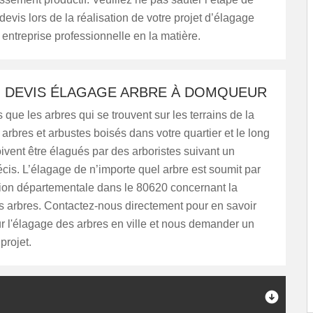
vis lors de la réalisation de votre projet d’élagage
entreprise professionnelle en la matière.
N DEVIS ÉLAGAGE ARBRE À DOMQUEUR
 que les arbres qui se trouvent sur les terrains de la
s arbres et arbustes boisés dans votre quartier et le long
ivent être élagués par des arboristes suivant un
écis. L’élagage de n’importe quel arbre est soumit par
tion départementale dans le 80620 concernant la
s arbres. Contactez-nous directement pour en savoir
r l'élagage des arbres en ville et nous demander un
projet.