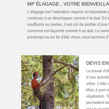
MP ÉLAGAGE , VOTRE BIENVEILL
L'élagage est l’opération requise et importante 
continuer à se développer comme il le faut. En 
souffrants ou mortes, il est sûr de profiter d’un
concerné est façonne comme il se doit. Le mome
printemps ou en fin d'été. Ainsi, nous tachons d’
DEVIS E
Le travail d’é
d’une activit
arbre. Cette 
Mais à part ce
végétation. T
permettent d
est un invest