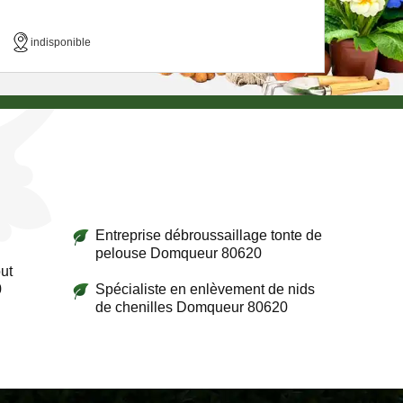
indisponible
Entreprise débroussaillage tonte de
pelouse Domqueur 80620
ut
0
Spécialiste en enlèvement de nids
de chenilles Domqueur 80620