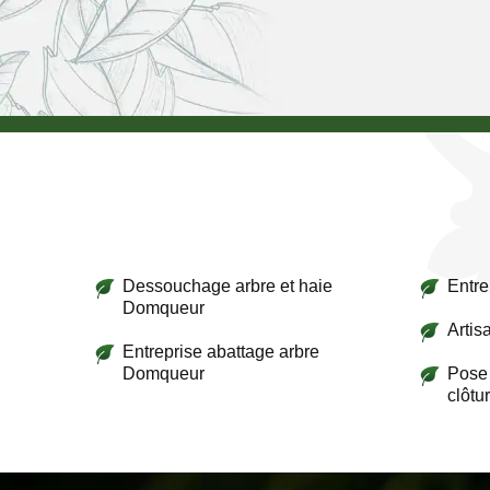
Dessouchage arbre et haie
Entre
Domqueur
Artis
Entreprise abattage arbre
Domqueur
Pose 
clôt