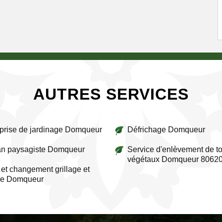
AUTRES SERVICES
prise de jardinage Domqueur
Défrichage Domqueur
an paysagiste Domqueur
Service d'enlèvement de to
végétaux Domqueur 8062
et changement grillage et
ure Domqueur