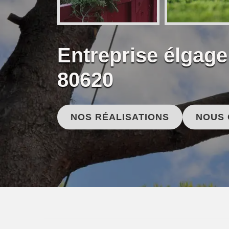
Entreprise élgag
80620
NOS RÉALISATIONS
NOUS