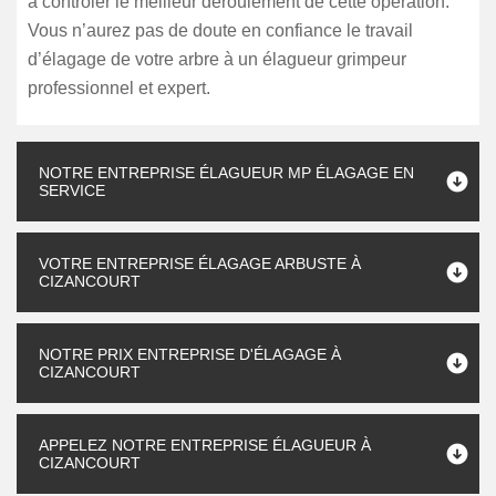
à contrôler le meilleur déroulement de cette opération.
Vous n’aurez pas de doute en confiance le travail
d’élagage de votre arbre à un élagueur grimpeur
professionnel et expert.
NOTRE ENTREPRISE ÉLAGUEUR MP ÉLAGAGE EN
SERVICE
VOTRE ENTREPRISE ÉLAGAGE ARBUSTE À
CIZANCOURT
NOTRE PRIX ENTREPRISE D'ÉLAGAGE À
CIZANCOURT
APPELEZ NOTRE ENTREPRISE ÉLAGUEUR À
CIZANCOURT