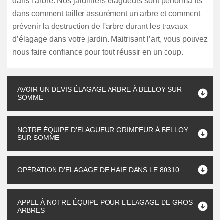
dans l'arbre. Nos jardiniers élagueurs sont performants
dans comment tailler assurément un arbre et comment
prévenir la destruction de l'arbre durant les travaux
d’élagage dans votre jardin. Maitrisant l’art, vous pouvez
nous faire confiance pour tout réussir en un coup.
AVOIR UN DEVIS ÉLAGAGE ARBRE À BELLOY SUR
SOMME
NOTRE ÉQUIPE D’ELAGUEUR GRIMPEUR À BELLOY
SUR SOMME
OPÉRATION D’ELAGAGE DE HAIE DANS LE 80310
APPEL À NOTRE ÉQUIPE POUR L’ELAGAGE DE GROS
ARBRES