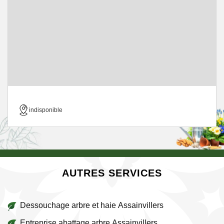
indisponible
AUTRES SERVICES
Dessouchage arbre et haie Assainvillers
Entreprise abattage arbre Assainvillers