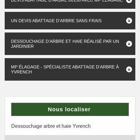
DEVIS ABATTAGE D'ARBRE 80150 AVEC MP ÉLAGAGE
UN DEVIS ABATTAGE D'ARBRE SANS FRAIS
DESSOUCHAGE D’ARBRE ET HAIE RÉALISÉ PAR UN
JARDINIER
MP ÉLAGAGE - SPÉCIALISTE ABATTAGE D'ARBRE À
YVRENCH
Nous localiser
Dessouchage arbre et haie Yvrench