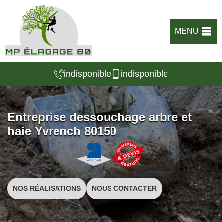
MENU
indisponible
indisponible
Entreprise dessouchage arbre et
haie Yvrench 80150
NOS RÉALISATIONS
NOUS CONTACTER