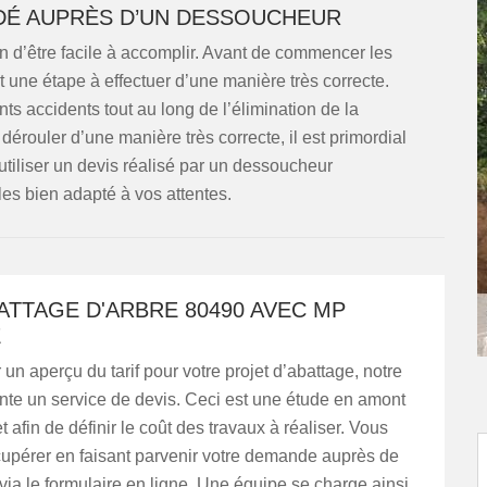
DÉ AUPRÈS D’UN DESSOUCHEUR
n d’être facile à accomplir. Avant de commencer les
est une étape à effectuer d’une manière très correcte.
nts accidents tout au long de l’élimination de la
dérouler d’une manière très correcte, il est primordial
utiliser un devis réalisé par un dessoucheur
les bien adapté à vos attentes.
ATTAGE D'ARBRE 80490 AVEC MP
E
 un aperçu du tarif pour votre projet d’abattage, notre
nte un service de devis. Ceci est une étude en amont
t afin de définir le coût des travaux à réaliser. Vous
cupérer en faisant parvenir votre demande auprès de
via le formulaire en ligne. Une équipe se charge ainsi