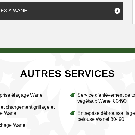
ES À WANEL
AUTRES SERVICES
prise élagage Wanel
Service d'enlèvement de to
végétaux Wanel 80490
et changement grillage et
re Wanel
Entreprise débroussaillage
pelouse Wanel 80490
ichage Wanel