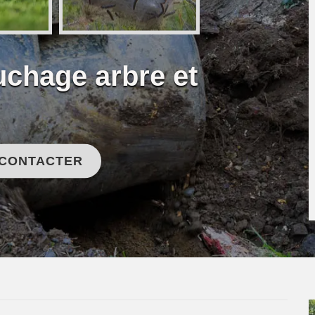
uchage arbre et
 CONTACTER