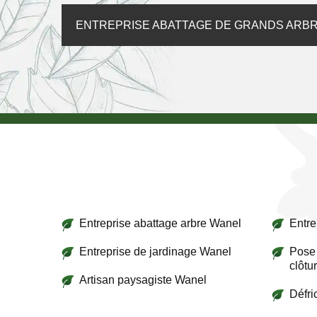
ENTREPRISE ABATTAGE DE GRANDS ARBR
Entreprise abattage arbre Wanel
Entre
Entreprise de jardinage Wanel
Pose 
clôtu
Artisan paysagiste Wanel
Défr