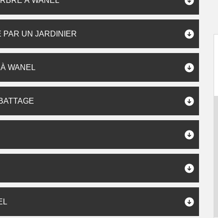
ARBRE À WANEL
 PAR UN JARDINIER
 À WANEL
ABATTAGE
EL