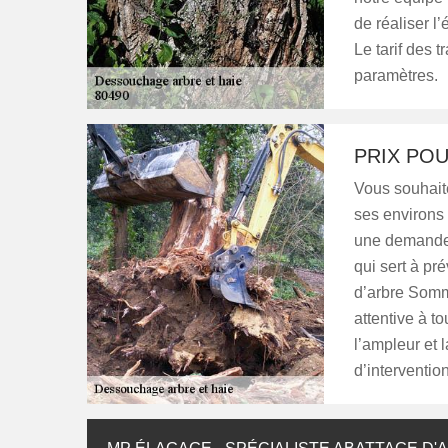
de réaliser l
Le tarif des 
paramètres.
PRIX POU
Vous souhaite
ses environs 
une demande. 
qui sert à pr
d’arbre Somm
attentive à t
l’ampleur et l
d’interventio