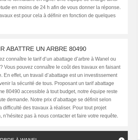
’étude en moins de 24 h afin de vous donner la réponse.
travaux est pour cela à définir en fonction de quelques
R ABATTRE UN ARBRE 80490
z connaître le tarif d’un abattage d’arbre à Wanel ou
? Vous pouvez connaître le coût des travaux en faisant
En effet, un travail d’abattage est un investissement
évenir la sécurité de tous. Proposant un tarif abattage
e 80490 accessible à tout budget, notre équipe reste
oute demande. Notre prix d’abattage se définit selon
a difficulté des travaux à réaliser. Pour tout projet
n, n’hésitez pas à nous contacter et faire votre requête.