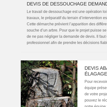
DEVIS DE DESSOUCHAGE DEMAN
Le travail de dessouchage est une opération loi
travaux, le préparatif du terrain d’intervention 
Cette démarche prévient l’apparition des différe
souche d’un arbre. Pour que le projet puisse se 
de ne pas négliger la demande de devis. Il faut 
professionnel afin de prendre les décisions fiab
DEVIS AB
ÉLAGAG
Pour recevoir
équipe prése
de votre proje
pouvez le ré
notre équipe 