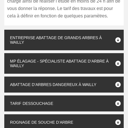
charge ainsi de réaliser l’étude en moins de 24 h afin de
vous donner la réponse. Le tarif des travaux est pour
cela à définir en fonction de quelques paramètres.
ENTREPRISE ABATTAGE DE GRANDS ARBRES À
WAILLY
MP ÉLAGAGE - SPÉCIALISTE ABATTAGE D'ARBRE À
WAILLY
ABATTAGE D'ARBRES DANGEREUX À WAILLY
TARIF DESSOUCHAGE
ROGNAGE DE SOUCHE D’ARBRE