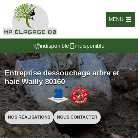
MENU
indisponible
indisponible
Entreprise dessouchage arbre et
haie Wailly 80160
NOS RÉALISATIONS
NOUS CONTACTER