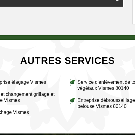
AUTRES SERVICES
prise élagage Vismes
Service d'enlèvement de to
végétaux Vismes 80140
et changement grillage et
re Vismes
Entreprise débroussaillage
pelouse Vismes 80140
ichage Vismes