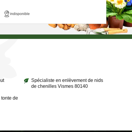
indisponible
ut
Spécialiste en enlèvement de nids
de chenilles Vismes 80140
 tonte de