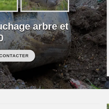
uchage arbre et
0
 CONTACTER