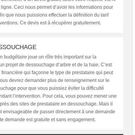
 ligne. Ceci nous permet d’avoir les informations pour
fin que nous puissions effectuer la définition du tarif
rventions. Ce devis est à récupérer gratuitement.
ESSOUCHAGE
n budgétaire joue un rôle très important sur la
’un projet de dessouchage d’arbre et de la haie. C’est
n financière qui façonne le type de prestataire qui peut
 Vous devrez demander plus de renseignement sur le
ouchage pour que vous puissiez éviter la difficulté
ndant l’intervention. Pour cela, vous pouvez mener une
rès des sites de prestataire en dessouchage. Mais il
t envisageable de passer directement à une demande
tte demande est gratuite et sans engagement.