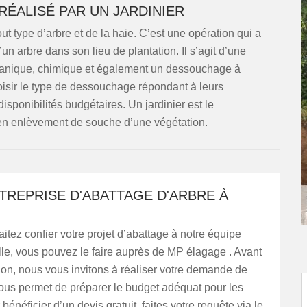
RÉALISÉ PAR UN JARDINIER
ut type d’arbre et de la haie. C’est une opération qui a
un arbre dans son lieu de plantation. Il s’agit d’une
mécanique, chimique et également un dessouchage à
oisir le type de dessouchage répondant à leurs
isponibilités budgétaires. Un jardinier est le
 en enlèvement de souche d’une végétation.
TREPRISE D'ABATTAGE D'ARBRE À
itez confier votre projet d’abattage à notre équipe
le, vous pouvez le faire auprès de MP élagage . Avant
tion, nous vous invitons à réaliser votre demande de
ous permet de préparer le budget adéquat pour les
bénéficier d’un devis gratuit, faites votre requête via le