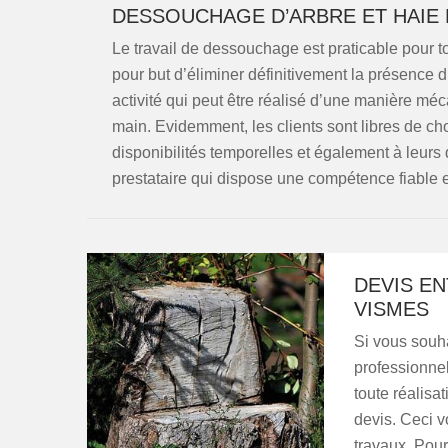
DESSOUCHAGE D’ARBRE ET HAIE 
Le travail de dessouchage est praticable pour to
pour but d’éliminer définitivement la présence d’
activité qui peut être réalisé d’une manière 
main. Evidemment, les clients sont libres de ch
disponibilités temporelles et également à leurs d
prestataire qui dispose une compétence fiable
DEVIS EN
VISMES
Si vous souha
professionnel
toute réalisa
devis. Ceci v
travaux. Pour 