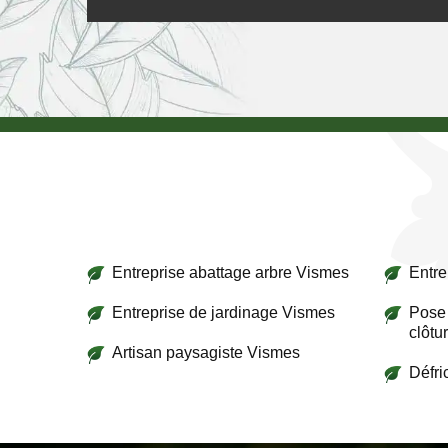
Entreprise abattage arbre Vismes
Entre
Entreprise de jardinage Vismes
Pose 
clôtu
Artisan paysagiste Vismes
Défr