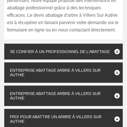
performant. Notre équipe propose des interventions en
abattage professionnel grâce à des techniques
efficaces. Le devis abattage d'arbre à Villers Sur Authie
est à récupérer en faisant parvenir votre demande via le
formulaire en ligne ou en nous contactant directement.
SE CONFIER À UN PROFESSIONNEL DE L’ABATTAGE
ENTREPRISE ABATTAGE ARBRE À VILLERS SUR
AUTHIE
ENTREPRISE ABATTAGE ARBRE À VILLERS SUR
AUTHIE
PRIX POUR ABATTRE UN ARBRE À VILLERS SUR
AUTHIE