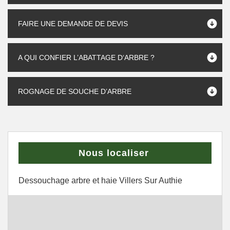
FAIRE UNE DEMANDE DE DEVIS
A QUI CONFIER L’ABATTAGE D‘ARBRE ?
ROGNAGE DE SOUCHE D’ARBRE
Nous localiser
Dessouchage arbre et haie Villers Sur Authie