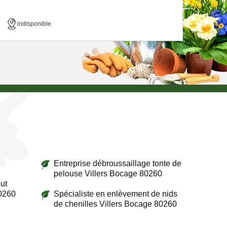
indisponible
Entreprise débroussaillage tonte de
pelouse Villers Bocage 80260
ut
80260
Spécialiste en enlèvement de nids
de chenilles Villers Bocage 80260