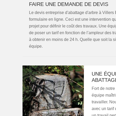
FAIRE UNE DEMANDE DE DEVIS
Le devis entreprise d'abattage d'arbre à Viller
formulaire en ligne. Ceci est une intervention 
projet pour définir le coût des travaux. Une éq
de poser un tarif en fonction de l’ampleur des t
à obtenir en moins de 24 h. Quelle que soit la s
équipe.
UNE ÉQU
ABATTAG
Fort de notre
équipe maîtri
travailler. N
avec un tarif
un travail pe