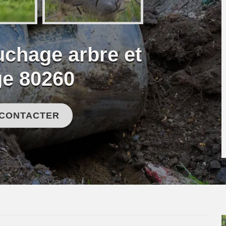
uchage arbre et
ge 80260
 CONTACTER