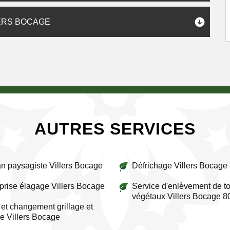
ERS BOCAGE
AUTRES SERVICES
an paysagiste Villers Bocage
Défrichage Villers Bocage
prise élagage Villers Bocage
Service d'enlèvement de to
végétaux Villers Bocage 
et changement grillage et
re Villers Bocage