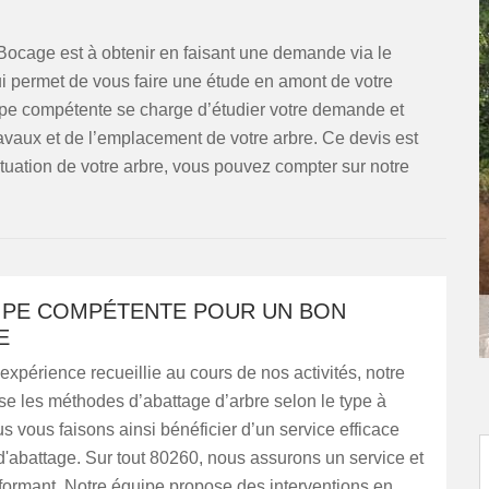
s Bocage est à obtenir en faisant une demande via le
qui permet de vous faire une étude en amont de votre
uipe compétente se charge d’étudier votre demande et
ravaux et de l’emplacement de votre arbre. Ce devis est
ituation de votre arbre, vous pouvez compter sur notre
IPE COMPÉTENTE POUR UN BON
E
 expérience recueillie au cours de nos activités, notre
se les méthodes d’abattage d’arbre selon le type à
ous vous faisons ainsi bénéficier d’un service efficace
 d'abattage. Sur tout 80260, nous assurons un service et
rformant. Notre équipe propose des interventions en