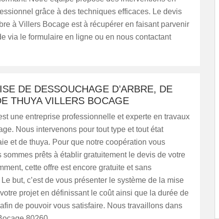
essionnel grâce à des techniques efficaces. Le devis
bre à Villers Bocage est à récupérer en faisant parvenir
 via le formulaire en ligne ou en nous contactant
ISE DE DESSOUCHAGE D’ARBRE, DE
DE THUYA VILLERS BOCAGE
t une entreprise professionnelle et experte en travaux
e. Nous intervenons pour tout type et tout état
aie et de thuya. Pour que notre coopération vous
us sommes prêts à établir gratuitement le devis de votre
mment, cette offre est encore gratuite et sans
e but, c’est de vous présenter le système de la mise
otre projet en définissant le coût ainsi que la durée de
 afin de pouvoir vous satisfaire. Nous travaillons dans
s Bocage 80260.