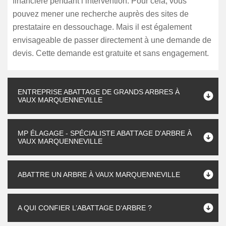
financière pendant l’intervention. Pour cela, vous
pouvez mener une recherche auprès des sites de
prestataire en dessouchage. Mais il est également
envisageable de passer directement à une demande de
devis. Cette demande est gratuite et sans engagement.
ENTREPRISE ABATTAGE DE GRANDS ARBRES À
VAUX MARQUENNEVILLE
MP ÉLAGAGE - SPÉCIALISTE ABATTAGE D'ARBRE À
VAUX MARQUENNEVILLE
ABATTRE UN ARBRE À VAUX MARQUENNEVILLE
A QUI CONFIER L’ABATTAGE D‘ARBRE ?