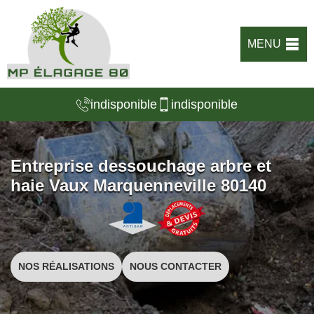
MENU
indisponible
indisponible
Entreprise dessouchage arbre et
haie Vaux Marquenneville 80140
NOS RÉALISATIONS
NOUS CONTACTER