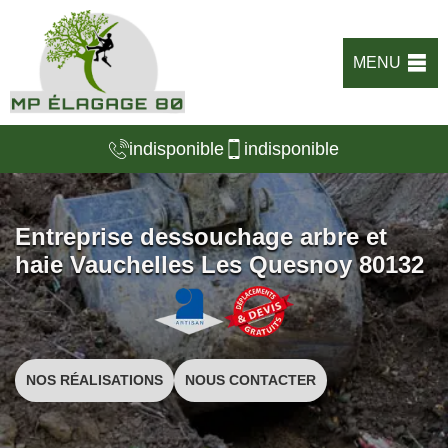
MENU
indisponible
indisponible
Entreprise dessouchage arbre et
haie Vauchelles Les Quesnoy 80132
NOS RÉALISATIONS
NOUS CONTACTER