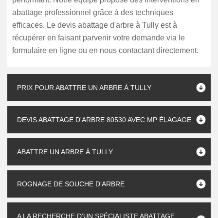
abattage professionnel grâce à des techniques
efficaces. Le devis abattage d'arbre à Tully est à
récupérer en faisant parvenir votre demande via le
formulaire en ligne ou en nous contactant directement.
PRIX POUR ABATTRE UN ARBRE À TULLY
DEVIS ABATTAGE D'ARBRE 80530 AVEC MP ÉLAGAGE
ABATTRE UN ARBRE À TULLY
ROGNAGE DE SOUCHE D’ARBRE
A LA RECHERCHE D’UN SPÉCIALISTE ABATTAGE